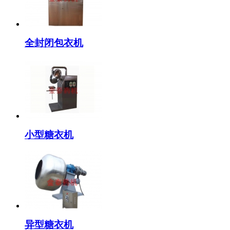
全封闭包衣机
小型糖衣机
异型糖衣机