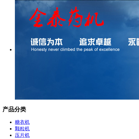
产品分类
糖衣机
颗粒机
压片机