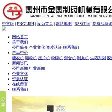
中文版
|
ENGLISH
|
设为首页
|
网站地图
|
RSS订阅
|
您有
34
条
网站首页
关于我们
公司简介
企业文化
资质认证
联系我们
产品中心
糖衣机
颗粒机
压片机
粉碎机
混合机
制丸机
烘箱系列
胶
新闻资讯
公司新闻
行业新闻
企业文化
资质认证
在线留言
联系我们