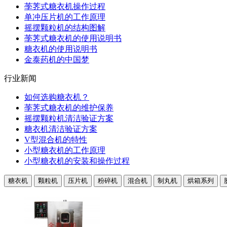
荸荠式糖衣机操作过程
单冲压片机的工作原理
摇摆颗粒机的结构图解
荸荠式糖衣机的使用说明书
糖衣机的使用说明书
金泰药机的中国梦
行业新闻
如何选购糖衣机？
荸荠式糖衣机的维护保养
摇摆颗粒机清洁验证方案
糖衣机清洁验证方案
V型混合机的特性
小型糖衣机的工作原理
小型糖衣机的安装和操作过程